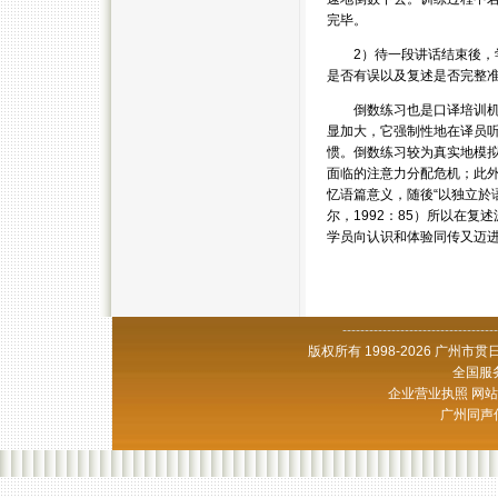
完毕。
2）待一段讲话结束後，学
是否有误以及复述是否完整
倒数练习也是口译培训机构
显加大，它强制性地在译员
惯。倒数练习较为真实地模
面临的注意力分配危机；此
忆语篇意义，随後“以独立於
尔，1992：85）所以在
学员向认识和体验同传又迈进了
-----------------------------------
版权所有 1998-2026 广州
全国服务
企业营业执照 网站备
广州同声传