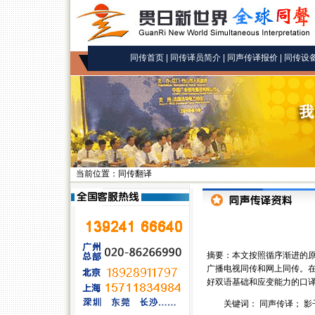
同传首页
|
同传译员简介
|
同声传译报价
|
同传设
当前位置：同传翻译
摘要：本文按照循序渐进的
广播电视同传和网上同传。
好双语基础和应变能力的口
关键词： 同声传译； 影子