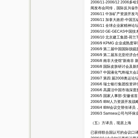
2006/11-2006/12
闻发布会同传，国际反兴奋
2006/11 中加矿产资源
2006/11 加拿大政府-中
2006/11 全球企业家精神
2006/10 GE-GECAS
2006/10 北京建工集团-
2006/9 KPMG 企业成
2006/9 第二届中国国际
2006/9 第二届东北亚经济合
2006/8 南非大使馆“新南
2006/8 国际皮肤研讨会
2006/7 中国液化气终端大
2006/7 第四 届2008
2006/6 瑞士银行集团投资
2006/6 高露洁中国市场深
2006/5 国家人事部-安
2006/5 IBM人力资源开
2006/4 IBM会议交替传译
2006/3 Samsea公司
（五）方译员，现居上海
已获得联合国认可的会议口