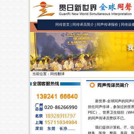
同传首页
|
同传译员简介
|
同声传译报价
|
同传设
当前位置：同传翻译
新世界-全球同声的同声传
担任同声传译，参加过的世界贸易组织（
PEC）、世界卫生组织（W
的同声传译员赞叹不已。
我们提供计算机、IT、信
财务、医学、整容、美容、