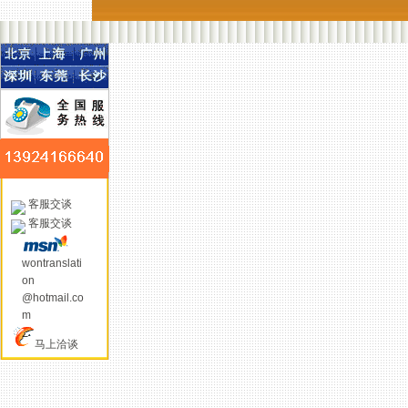
客服交谈
客服交谈
wontranslati
on
@hotmail.co
m
马上洽谈