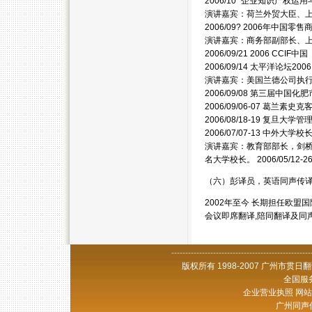
2006/10 “企业知识产权
演讲嘉宾：荷兰外贸大臣、
2006/09? 2006年中
演讲嘉宾：商务部副部长、
2006/09/21 2006 C
2006/09/14 太平洋论
演讲嘉宾：美国兰德公司执
2006/09/08 第三届中
2006/09/06-07 葛兰
2006/08/18-19 复旦
2006/07/07-13 中外
演讲嘉宾：教育部部长，剑桥
名大学校长。 2006/05/
（六）彭译员，英语同声传
2002年至今 长期担任欧
会议即席翻译,陪同翻译及同
--------------------------------------------------
版权所有 1998-2007 广州市贯
全国服务
企业营业执照 网站备
广州同声传