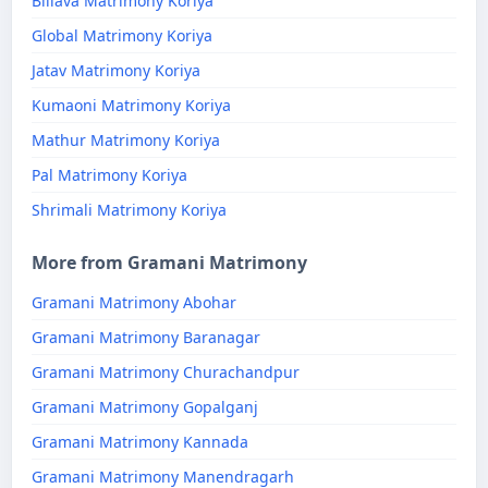
Billava Matrimony Koriya
Global Matrimony Koriya
Jatav Matrimony Koriya
Kumaoni Matrimony Koriya
Mathur Matrimony Koriya
Pal Matrimony Koriya
Shrimali Matrimony Koriya
More from Gramani Matrimony
Gramani Matrimony Abohar
Gramani Matrimony Baranagar
Gramani Matrimony Churachandpur
Gramani Matrimony Gopalganj
Gramani Matrimony Kannada
Gramani Matrimony Manendragarh