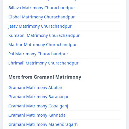
Billava Matrimony Churachandpur
Global Matrimony Churachandpur
Jatav Matrimony Churachandpur
Kumaoni Matrimony Churachandpur
Mathur Matrimony Churachandpur
Pal Matrimony Churachandpur
Shrimali Matrimony Churachandpur
More from Gramani Matrimony
Gramani Matrimony Abohar
Gramani Matrimony Baranagar
Gramani Matrimony Gopalganj
Gramani Matrimony Kannada
Gramani Matrimony Manendragarh