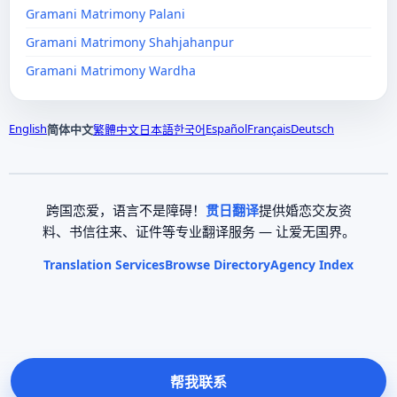
Gramani Matrimony Palani
Gramani Matrimony Shahjahanpur
Gramani Matrimony Wardha
English
Español
Français
Deutsch
简体中文
繁體中文
日本語
한국어
跨国恋爱，语言不是障碍！
贯日翻译
提供婚恋交友资
料、书信往来、证件等专业翻译服务 — 让爱无国界。
Translation Services
Browse Directory
Agency Index
帮我联系