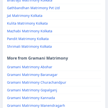
Bhatraju Matrimony Kolkata
Gathbandhan Matrimony Pvt Ltd
Jat Matrimony Kolkata
Kulita Matrimony Kolkata
Mazhabi Matrimony Kolkata
Pandit Matrimony Kolkata
Shrimali Matrimony Kolkata
More from Gramani Matrimony
Gramani Matrimony Abohar
Gramani Matrimony Baranagar
Gramani Matrimony Churachandpur
Gramani Matrimony Gopalganj
Gramani Matrimony Kannada
Gramani Matrimony Manendragarh