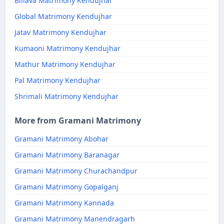
Billava Matrimony Kendujhar
Global Matrimony Kendujhar
Jatav Matrimony Kendujhar
Kumaoni Matrimony Kendujhar
Mathur Matrimony Kendujhar
Pal Matrimony Kendujhar
Shrimali Matrimony Kendujhar
More from Gramani Matrimony
Gramani Matrimony Abohar
Gramani Matrimony Baranagar
Gramani Matrimony Churachandpur
Gramani Matrimony Gopalganj
Gramani Matrimony Kannada
Gramani Matrimony Manendragarh