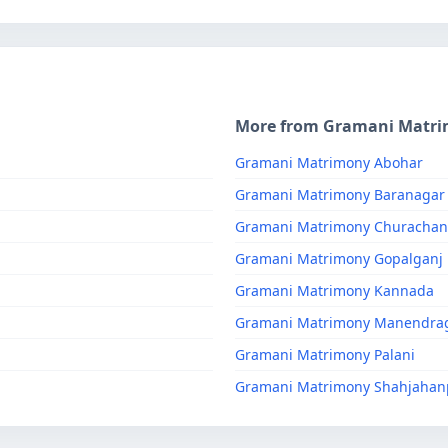
More from Gramani Matr
Gramani Matrimony Abohar
Gramani Matrimony Baranagar
Gramani Matrimony Churacha
Gramani Matrimony Gopalganj
Gramani Matrimony Kannada
Gramani Matrimony Manendra
Gramani Matrimony Palani
Gramani Matrimony Shahjahan