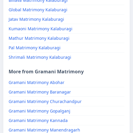
Billava Matrimony Kalaburagi
Global Matrimony Kalaburagi
Jatav Matrimony Kalaburagi
Kumaoni Matrimony Kalaburagi
Mathur Matrimony Kalaburagi
Pal Matrimony Kalaburagi
Shrimali Matrimony Kalaburagi
More from Gramani Matrimony
Gramani Matrimony Abohar
Gramani Matrimony Baranagar
Gramani Matrimony Churachandpur
Gramani Matrimony Gopalganj
Gramani Matrimony Kannada
Gramani Matrimony Manendragarh