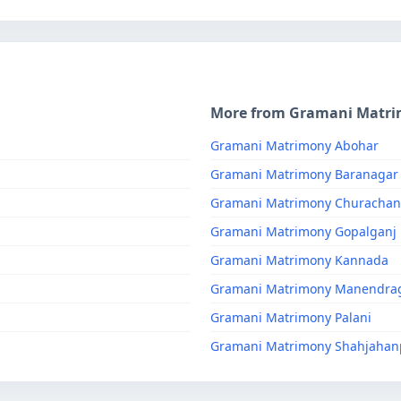
More from Gramani Matr
Gramani Matrimony Abohar
Gramani Matrimony Baranagar
Gramani Matrimony Churacha
Gramani Matrimony Gopalganj
Gramani Matrimony Kannada
Gramani Matrimony Manendra
Gramani Matrimony Palani
Gramani Matrimony Shahjahan