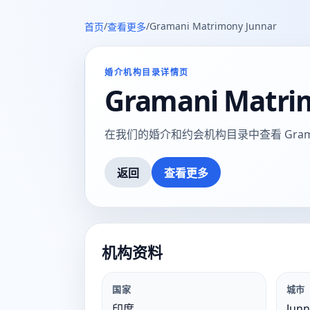
/
/
Gramani Matrimony Junnar
首页
查看更多
婚介机构目录详情页
Gramani Matri
在我们的婚介和约会机构目录中查看 Gramani M
返回
查看更多
机构资料
国家
城市
印度
Junn