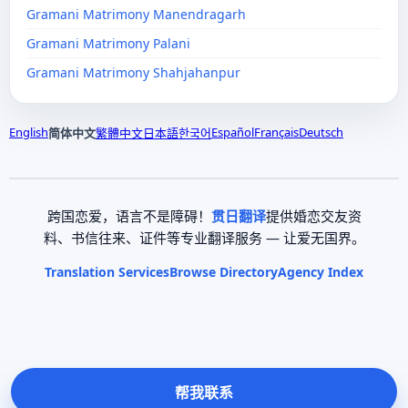
Gramani Matrimony Manendragarh
Gramani Matrimony Palani
Gramani Matrimony Shahjahanpur
English
Español
Français
Deutsch
简体中文
繁體中文
日本語
한국어
跨国恋爱，语言不是障碍！
贯日翻译
提供婚恋交友资
料、书信往来、证件等专业翻译服务 — 让爱无国界。
Translation Services
Browse Directory
Agency Index
帮我联系