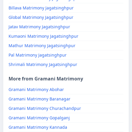
Billava Matrimony Jagatsinghpur
Global Matrimony Jagatsinghpur
Jatav Matrimony Jagatsinghpur
Kumaoni Matrimony Jagatsinghpur
Mathur Matrimony Jagatsinghpur
Pal Matrimony Jagatsinghpur
Shrimali Matrimony Jagatsinghpur
More from Gramani Matrimony
Gramani Matrimony Abohar
Gramani Matrimony Baranagar
Gramani Matrimony Churachandpur
Gramani Matrimony Gopalganj
Gramani Matrimony Kannada