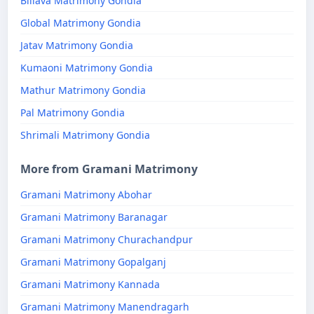
Billava Matrimony Gondia
Global Matrimony Gondia
Jatav Matrimony Gondia
Kumaoni Matrimony Gondia
Mathur Matrimony Gondia
Pal Matrimony Gondia
Shrimali Matrimony Gondia
More from Gramani Matrimony
Gramani Matrimony Abohar
Gramani Matrimony Baranagar
Gramani Matrimony Churachandpur
Gramani Matrimony Gopalganj
Gramani Matrimony Kannada
Gramani Matrimony Manendragarh