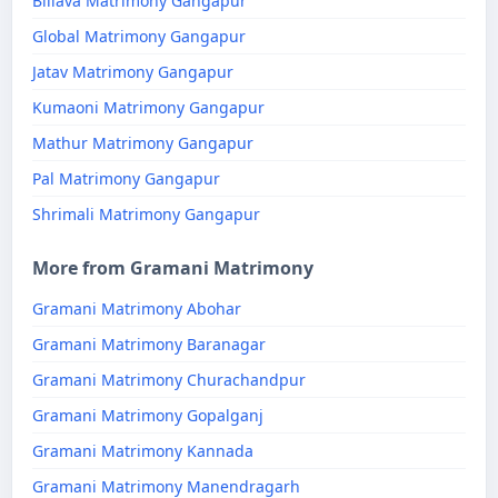
Billava Matrimony Gangapur
Global Matrimony Gangapur
Jatav Matrimony Gangapur
Kumaoni Matrimony Gangapur
Mathur Matrimony Gangapur
Pal Matrimony Gangapur
Shrimali Matrimony Gangapur
More from Gramani Matrimony
Gramani Matrimony Abohar
Gramani Matrimony Baranagar
Gramani Matrimony Churachandpur
Gramani Matrimony Gopalganj
Gramani Matrimony Kannada
Gramani Matrimony Manendragarh