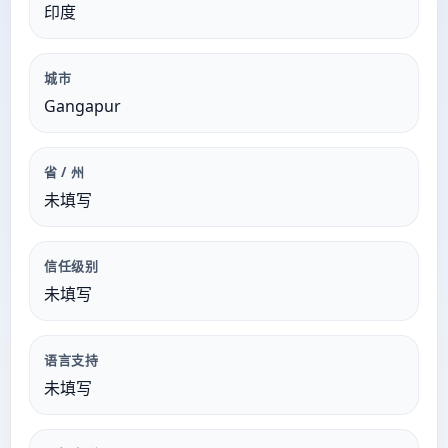
印度
城市
Gangapur
省 / 州
未填写
信任级别
未填写
语言支持
未填写