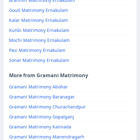
Brahmin Matrimony Ernakulam
Goud Matrimony Ernakulam
Kalar Matrimony Ernakulam
Kunbi Matrimony Ernakulam
Mochi Matrimony Ernakulam
Pasi Matrimony Ernakulam
Sonar Matrimony Ernakulam
More from Gramani Matrimony
Gramani Matrimony Abohar
Gramani Matrimony Baranagar
Gramani Matrimony Churachandpur
Gramani Matrimony Gopalganj
Gramani Matrimony Kannada
Gramani Matrimony Manendragarh