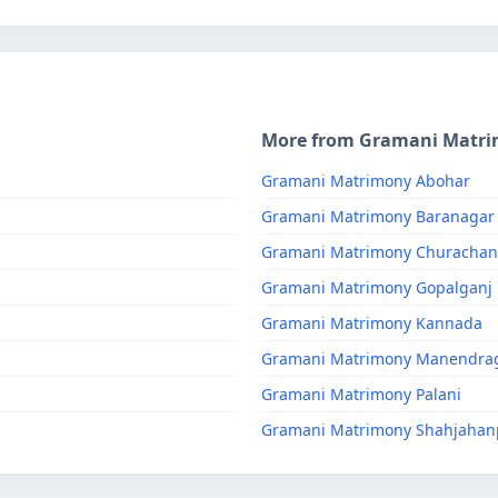
More from Gramani Matr
Gramani Matrimony Abohar
Gramani Matrimony Baranagar
Gramani Matrimony Churacha
Gramani Matrimony Gopalganj
Gramani Matrimony Kannada
Gramani Matrimony Manendra
Gramani Matrimony Palani
Gramani Matrimony Shahjahan