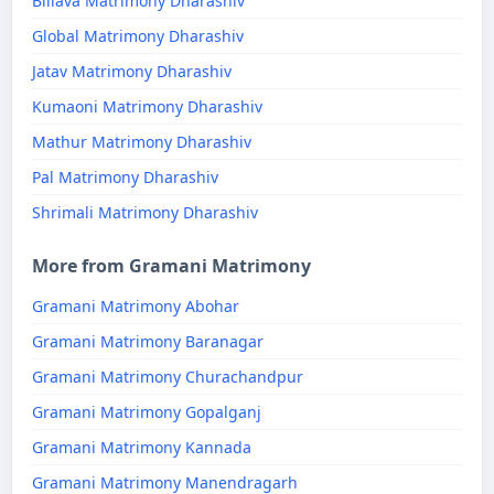
Billava Matrimony Dharashiv
Global Matrimony Dharashiv
Jatav Matrimony Dharashiv
Kumaoni Matrimony Dharashiv
Mathur Matrimony Dharashiv
Pal Matrimony Dharashiv
Shrimali Matrimony Dharashiv
More from Gramani Matrimony
Gramani Matrimony Abohar
Gramani Matrimony Baranagar
Gramani Matrimony Churachandpur
Gramani Matrimony Gopalganj
Gramani Matrimony Kannada
Gramani Matrimony Manendragarh