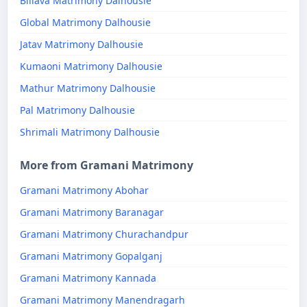
Billava Matrimony Dalhousie
Global Matrimony Dalhousie
Jatav Matrimony Dalhousie
Kumaoni Matrimony Dalhousie
Mathur Matrimony Dalhousie
Pal Matrimony Dalhousie
Shrimali Matrimony Dalhousie
More from Gramani Matrimony
Gramani Matrimony Abohar
Gramani Matrimony Baranagar
Gramani Matrimony Churachandpur
Gramani Matrimony Gopalganj
Gramani Matrimony Kannada
Gramani Matrimony Manendragarh