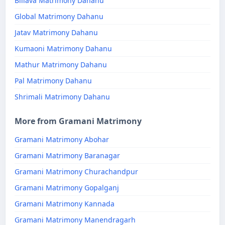
Billava Matrimony Dahanu
Global Matrimony Dahanu
Jatav Matrimony Dahanu
Kumaoni Matrimony Dahanu
Mathur Matrimony Dahanu
Pal Matrimony Dahanu
Shrimali Matrimony Dahanu
More from Gramani Matrimony
Gramani Matrimony Abohar
Gramani Matrimony Baranagar
Gramani Matrimony Churachandpur
Gramani Matrimony Gopalganj
Gramani Matrimony Kannada
Gramani Matrimony Manendragarh