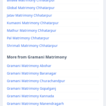
Billava Matrimony Chhatarpur
Global Matrimony Chhatarpur
Jatav Matrimony Chhatarpur
Kumaoni Matrimony Chhatarpur
Mathur Matrimony Chhatarpur
Pal Matrimony Chhatarpur
Shrimali Matrimony Chhatarpur
More from Gramani Matrimony
Gramani Matrimony Abohar
Gramani Matrimony Baranagar
Gramani Matrimony Churachandpur
Gramani Matrimony Gopalganj
Gramani Matrimony Kannada
Gramani Matrimony Manendragarh