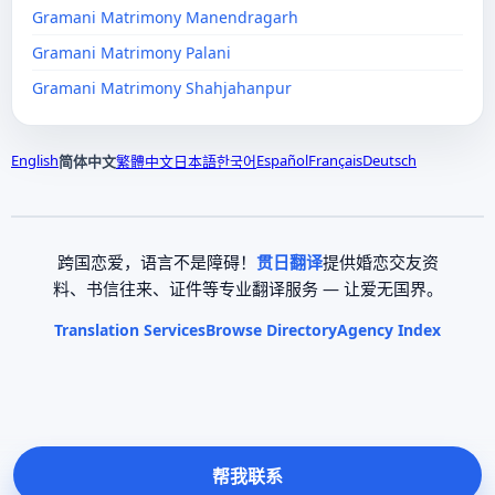
Gramani Matrimony Manendragarh
Gramani Matrimony Palani
Gramani Matrimony Shahjahanpur
English
Español
Français
Deutsch
简体中文
繁體中文
日本語
한국어
跨国恋爱，语言不是障碍！
贯日翻译
提供婚恋交友资
料、书信往来、证件等专业翻译服务 — 让爱无国界。
Translation Services
Browse Directory
Agency Index
帮我联系