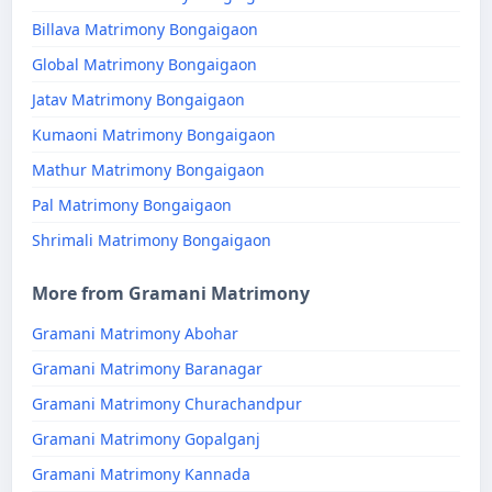
Billava Matrimony Bongaigaon
Global Matrimony Bongaigaon
Jatav Matrimony Bongaigaon
Kumaoni Matrimony Bongaigaon
Mathur Matrimony Bongaigaon
Pal Matrimony Bongaigaon
Shrimali Matrimony Bongaigaon
More from Gramani Matrimony
Gramani Matrimony Abohar
Gramani Matrimony Baranagar
Gramani Matrimony Churachandpur
Gramani Matrimony Gopalganj
Gramani Matrimony Kannada