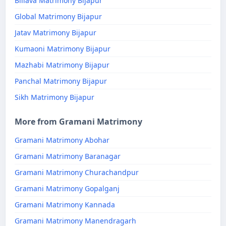
Billava Matrimony Bijapur
Global Matrimony Bijapur
Jatav Matrimony Bijapur
Kumaoni Matrimony Bijapur
Mazhabi Matrimony Bijapur
Panchal Matrimony Bijapur
Sikh Matrimony Bijapur
More from Gramani Matrimony
Gramani Matrimony Abohar
Gramani Matrimony Baranagar
Gramani Matrimony Churachandpur
Gramani Matrimony Gopalganj
Gramani Matrimony Kannada
Gramani Matrimony Manendragarh