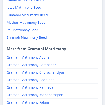
Jatav Matrimony Beed
Kumaoni Matrimony Beed
Mathur Matrimony Beed
Pal Matrimony Beed
Shrimali Matrimony Beed
More from Gramani Matrimony
Gramani Matrimony Abohar
Gramani Matrimony Baranagar
Gramani Matrimony Churachandpur
Gramani Matrimony Gopalganj
Gramani Matrimony Kannada
Gramani Matrimony Manendragarh
Gramani Matrimony Palani