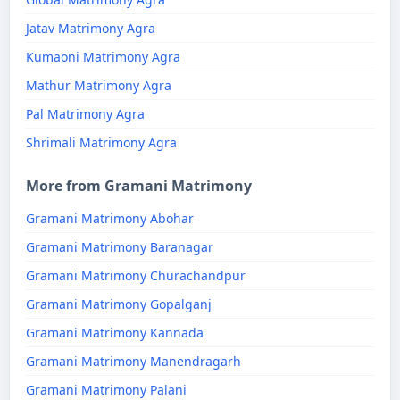
Jatav Matrimony Agra
Kumaoni Matrimony Agra
Mathur Matrimony Agra
Pal Matrimony Agra
Shrimali Matrimony Agra
More from Gramani Matrimony
Gramani Matrimony Abohar
Gramani Matrimony Baranagar
Gramani Matrimony Churachandpur
Gramani Matrimony Gopalganj
Gramani Matrimony Kannada
Gramani Matrimony Manendragarh
Gramani Matrimony Palani