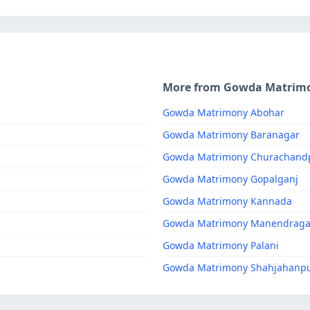
More from Gowda Matrim
Gowda Matrimony Abohar
Gowda Matrimony Baranagar
Gowda Matrimony Churachand
Gowda Matrimony Gopalganj
Gowda Matrimony Kannada
Gowda Matrimony Manendraga
Gowda Matrimony Palani
Gowda Matrimony Shahjahanp