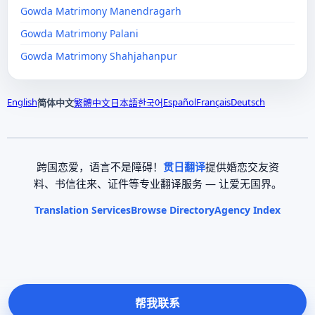
Gowda Matrimony Manendragarh
Gowda Matrimony Palani
Gowda Matrimony Shahjahanpur
English
Español
Français
Deutsch
简体中文
繁體中文
日本語
한국어
跨国恋爱，语言不是障碍！
贯日翻译
提供婚恋交友资
料、书信往来、证件等专业翻译服务 — 让爱无国界。
Translation Services
Browse Directory
Agency Index
帮我联系