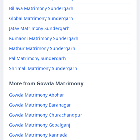
Billava Matrimony Sundergarh
Global Matrimony Sundergarh
Jatav Matrimony Sundergarh
Kumaoni Matrimony Sundergarh
Mathur Matrimony Sundergarh
Pal Matrimony Sundergarh
Shrimali Matrimony Sundergarh
More from Gowda Matrimony
Gowda Matrimony Abohar
Gowda Matrimony Baranagar
Gowda Matrimony Churachandpur
Gowda Matrimony Gopalganj
Gowda Matrimony Kannada