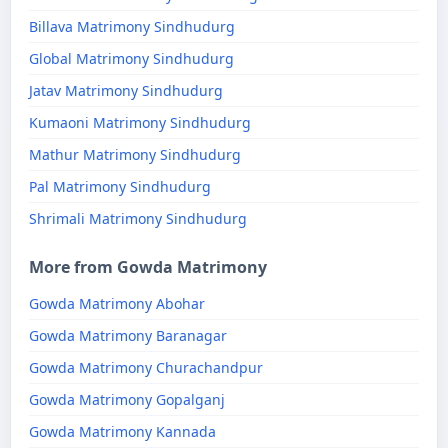
Billava Matrimony Sindhudurg
Global Matrimony Sindhudurg
Jatav Matrimony Sindhudurg
Kumaoni Matrimony Sindhudurg
Mathur Matrimony Sindhudurg
Pal Matrimony Sindhudurg
Shrimali Matrimony Sindhudurg
More from Gowda Matrimony
Gowda Matrimony Abohar
Gowda Matrimony Baranagar
Gowda Matrimony Churachandpur
Gowda Matrimony Gopalganj
Gowda Matrimony Kannada