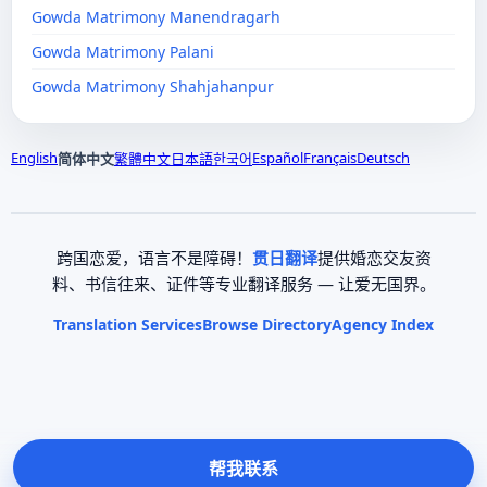
Gowda Matrimony Manendragarh
Gowda Matrimony Palani
Gowda Matrimony Shahjahanpur
English
Español
Français
Deutsch
简体中文
繁體中文
日本語
한국어
跨国恋爱，语言不是障碍！
贯日翻译
提供婚恋交友资
料、书信往来、证件等专业翻译服务 — 让爱无国界。
Translation Services
Browse Directory
Agency Index
帮我联系