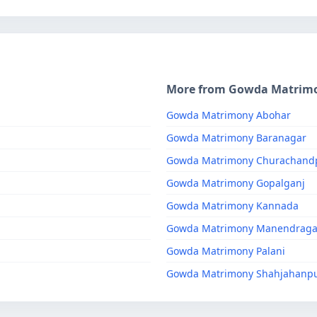
More from Gowda Matrim
Gowda Matrimony Abohar
Gowda Matrimony Baranagar
Gowda Matrimony Churachand
Gowda Matrimony Gopalganj
Gowda Matrimony Kannada
Gowda Matrimony Manendraga
Gowda Matrimony Palani
Gowda Matrimony Shahjahanp