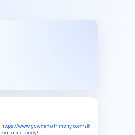
https://www.gowdamatrimony.com/sik
kim-matrimony/