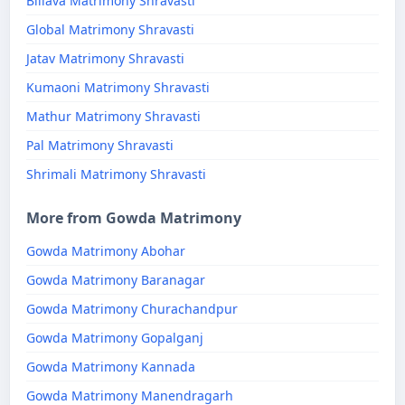
Billava Matrimony Shravasti
Global Matrimony Shravasti
Jatav Matrimony Shravasti
Kumaoni Matrimony Shravasti
Mathur Matrimony Shravasti
Pal Matrimony Shravasti
Shrimali Matrimony Shravasti
More from Gowda Matrimony
Gowda Matrimony Abohar
Gowda Matrimony Baranagar
Gowda Matrimony Churachandpur
Gowda Matrimony Gopalganj
Gowda Matrimony Kannada
Gowda Matrimony Manendragarh