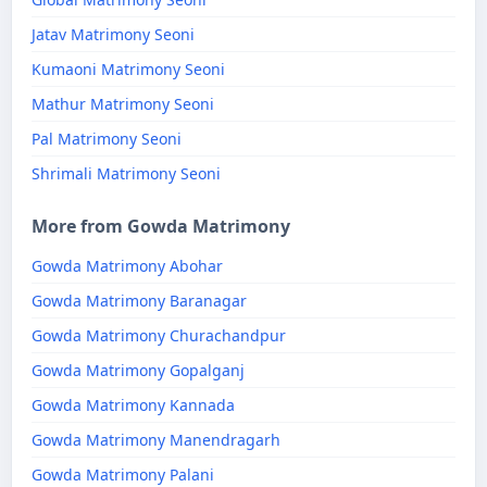
Jatav Matrimony Seoni
Kumaoni Matrimony Seoni
Mathur Matrimony Seoni
Pal Matrimony Seoni
Shrimali Matrimony Seoni
More from Gowda Matrimony
Gowda Matrimony Abohar
Gowda Matrimony Baranagar
Gowda Matrimony Churachandpur
Gowda Matrimony Gopalganj
Gowda Matrimony Kannada
Gowda Matrimony Manendragarh
Gowda Matrimony Palani