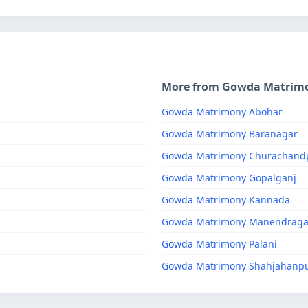
More from Gowda Matrim
Gowda Matrimony Abohar
Gowda Matrimony Baranagar
Gowda Matrimony Churachand
Gowda Matrimony Gopalganj
Gowda Matrimony Kannada
Gowda Matrimony Manendraga
Gowda Matrimony Palani
Gowda Matrimony Shahjahanp