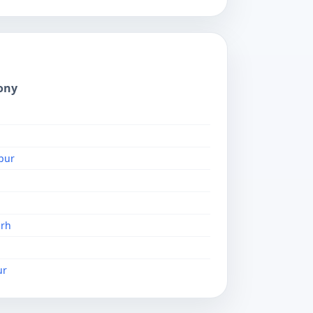
ony
pur
rh
ur