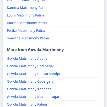
Kamma Matrimony Patna
Lodhi Matrimony Patna
Munda Matrimony Patna
Perika Matrimony Patna
Smartha Matrimony Patna
More from Gowda Matrimony
Gowda Matrimony Abohar
Gowda Matrimony Baranagar
Gowda Matrimony Churachandpur
Gowda Matrimony Gopalganj
Gowda Matrimony Kannada
Gowda Matrimony Manendragarh
Gowda Matrimony Palani