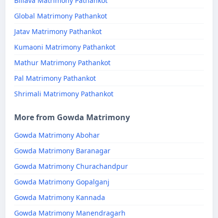
Billava Matrimony Pathankot
Global Matrimony Pathankot
Jatav Matrimony Pathankot
Kumaoni Matrimony Pathankot
Mathur Matrimony Pathankot
Pal Matrimony Pathankot
Shrimali Matrimony Pathankot
More from Gowda Matrimony
Gowda Matrimony Abohar
Gowda Matrimony Baranagar
Gowda Matrimony Churachandpur
Gowda Matrimony Gopalganj
Gowda Matrimony Kannada
Gowda Matrimony Manendragarh