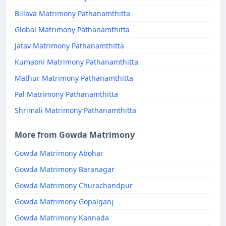
Billava Matrimony Pathanamthitta
Global Matrimony Pathanamthitta
Jatav Matrimony Pathanamthitta
Kumaoni Matrimony Pathanamthitta
Mathur Matrimony Pathanamthitta
Pal Matrimony Pathanamthitta
Shrimali Matrimony Pathanamthitta
More from Gowda Matrimony
Gowda Matrimony Abohar
Gowda Matrimony Baranagar
Gowda Matrimony Churachandpur
Gowda Matrimony Gopalganj
Gowda Matrimony Kannada