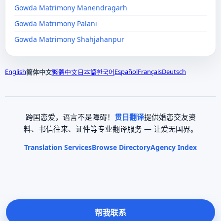
Gowda Matrimony Manendragarh
Gowda Matrimony Palani
Gowda Matrimony Shahjahanpur
English
Español
Français
Deutsch
简体中文
繁體中文
日本語
한국어
跨国恋爱，语言不是障碍！
贯日翻译
提供婚恋交友资
料、书信往来、证件等专业翻译服务 — 让爱无国界。
Translation Services
Browse Directory
Agency Index
帮我联系