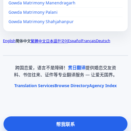
Gowda Matrimony Manendragarh
Gowda Matrimony Palani
Gowda Matrimony Shahjahanpur
English
Español
Français
Deutsch
简体中文
繁體中文
日本語
한국어
跨国恋爱，语言不是障碍！
贯日翻译
提供婚恋交友资
料、书信往来、证件等专业翻译服务 — 让爱无国界。
Translation Services
Browse Directory
Agency Index
帮我联系