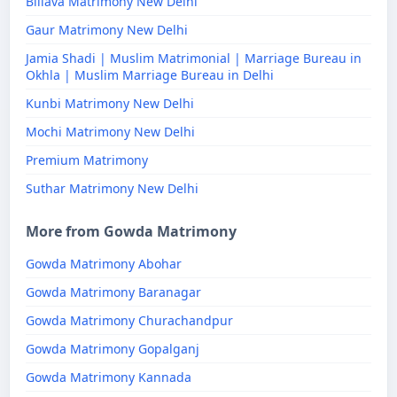
Billava Matrimony New Delhi
Gaur Matrimony New Delhi
Jamia Shadi | Muslim Matrimonial | Marriage Bureau in
Okhla | Muslim Marriage Bureau in Delhi
Kunbi Matrimony New Delhi
Mochi Matrimony New Delhi
Premium Matrimony
Suthar Matrimony New Delhi
More from Gowda Matrimony
Gowda Matrimony Abohar
Gowda Matrimony Baranagar
Gowda Matrimony Churachandpur
Gowda Matrimony Gopalganj
Gowda Matrimony Kannada