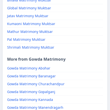
Billava Matrimony Muktsar
Global Matrimony Muktsar
Jatav Matrimony Muktsar
Kumaoni Matrimony Muktsar
Mathur Matrimony Muktsar
Pal Matrimony Muktsar
Shrimali Matrimony Muktsar
More from Gowda Matrimony
Gowda Matrimony Abohar
Gowda Matrimony Baranagar
Gowda Matrimony Churachandpur
Gowda Matrimony Gopalganj
Gowda Matrimony Kannada
Gowda Matrimony Manendragarh