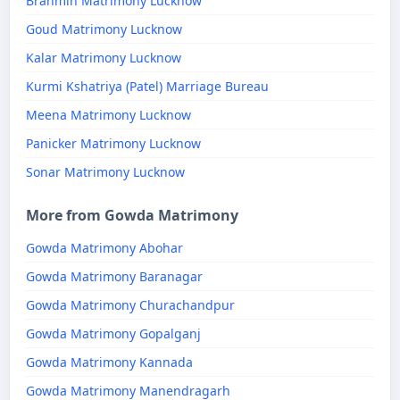
Brahmin Matrimony Lucknow
Goud Matrimony Lucknow
Kalar Matrimony Lucknow
Kurmi Kshatriya (Patel) Marriage Bureau
Meena Matrimony Lucknow
Panicker Matrimony Lucknow
Sonar Matrimony Lucknow
More from Gowda Matrimony
Gowda Matrimony Abohar
Gowda Matrimony Baranagar
Gowda Matrimony Churachandpur
Gowda Matrimony Gopalganj
Gowda Matrimony Kannada
Gowda Matrimony Manendragarh