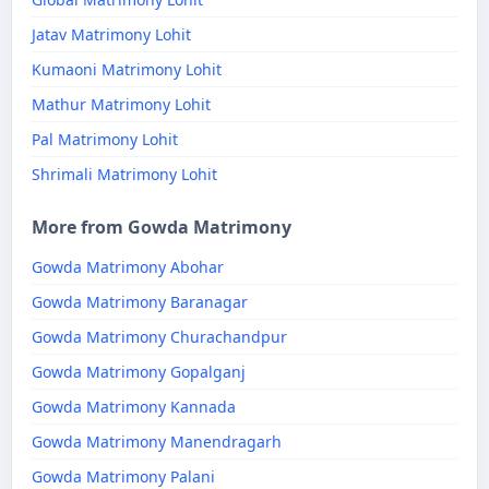
Jatav Matrimony Lohit
Kumaoni Matrimony Lohit
Mathur Matrimony Lohit
Pal Matrimony Lohit
Shrimali Matrimony Lohit
More from Gowda Matrimony
Gowda Matrimony Abohar
Gowda Matrimony Baranagar
Gowda Matrimony Churachandpur
Gowda Matrimony Gopalganj
Gowda Matrimony Kannada
Gowda Matrimony Manendragarh
Gowda Matrimony Palani