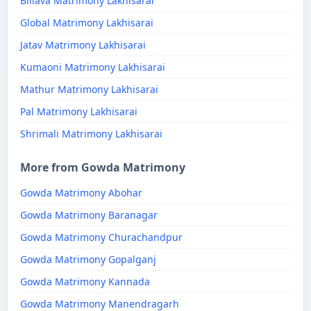
Billava Matrimony Lakhisarai
Global Matrimony Lakhisarai
Jatav Matrimony Lakhisarai
Kumaoni Matrimony Lakhisarai
Mathur Matrimony Lakhisarai
Pal Matrimony Lakhisarai
Shrimali Matrimony Lakhisarai
More from Gowda Matrimony
Gowda Matrimony Abohar
Gowda Matrimony Baranagar
Gowda Matrimony Churachandpur
Gowda Matrimony Gopalganj
Gowda Matrimony Kannada
Gowda Matrimony Manendragarh