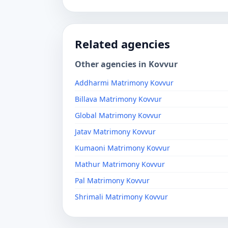
Related agencies
Other agencies in Kovvur
Addharmi Matrimony Kovvur
Billava Matrimony Kovvur
Global Matrimony Kovvur
Jatav Matrimony Kovvur
Kumaoni Matrimony Kovvur
Mathur Matrimony Kovvur
Pal Matrimony Kovvur
Shrimali Matrimony Kovvur