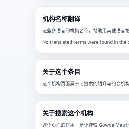
机构名称翻译
这些多语言的机构名称，帮助用其他语言
No translated terms were found in the ca
关于这个条目
这个机构页面属于可搜索的婚介与约会机
关于搜索这个机构
这个页面的作用，是让搜索 Gowda Mat