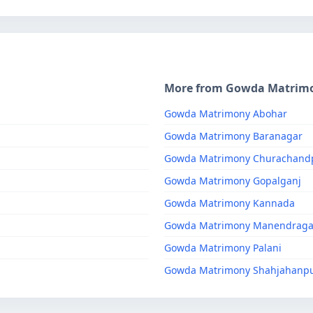
More from Gowda Matrim
Gowda Matrimony Abohar
Gowda Matrimony Baranagar
Gowda Matrimony Churachand
Gowda Matrimony Gopalganj
Gowda Matrimony Kannada
Gowda Matrimony Manendraga
Gowda Matrimony Palani
Gowda Matrimony Shahjahanp