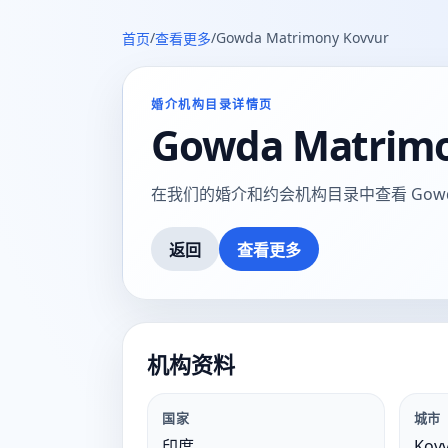
/
/
Gowda Matrimony Kovvur
首页
查看更多
婚介机构目录详情页
Gowda Matrimo
在我们的婚介和约会机构目录中查看 Gowda Ma
返回
查看更多
机构资料
国家
城市
印度
Kov