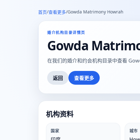
/
/
Gowda Matrimony Howrah
首页
查看更多
婚介机构目录详情页
Gowda Matrim
在我们的婚介和约会机构目录中查看 Gowda Ma
返回
查看更多
机构资料
国家
城市
印度
How