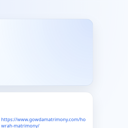
https://www.gowdamatrimony.com/ho
wrah-matrimony/