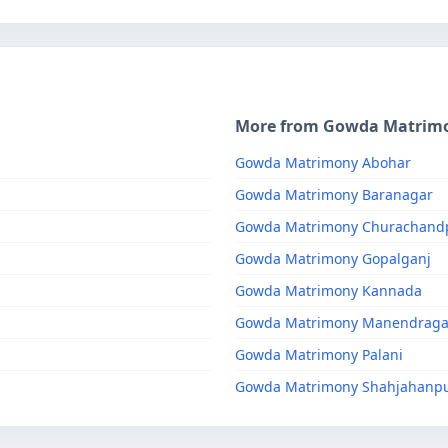
More from Gowda Matrim
Gowda Matrimony Abohar
Gowda Matrimony Baranagar
Gowda Matrimony Churachand
Gowda Matrimony Gopalganj
Gowda Matrimony Kannada
Gowda Matrimony Manendraga
Gowda Matrimony Palani
Gowda Matrimony Shahjahanp