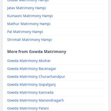
Jatav Matrimony Hampi
Kumaoni Matrimony Hampi
Mathur Matrimony Hampi
Pal Matrimony Hampi
Shrimali Matrimony Hampi
More from Gowda Matrimony
Gowda Matrimony Abohar
Gowda Matrimony Baranagar
Gowda Matrimony Churachandpur
Gowda Matrimony Gopalganj
Gowda Matrimony Kannada
Gowda Matrimony Manendragarh
Gowda Matrimony Palani