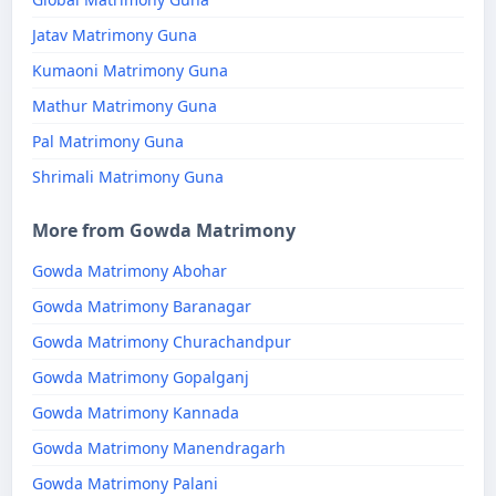
Jatav Matrimony Guna
Kumaoni Matrimony Guna
Mathur Matrimony Guna
Pal Matrimony Guna
Shrimali Matrimony Guna
More from Gowda Matrimony
Gowda Matrimony Abohar
Gowda Matrimony Baranagar
Gowda Matrimony Churachandpur
Gowda Matrimony Gopalganj
Gowda Matrimony Kannada
Gowda Matrimony Manendragarh
Gowda Matrimony Palani