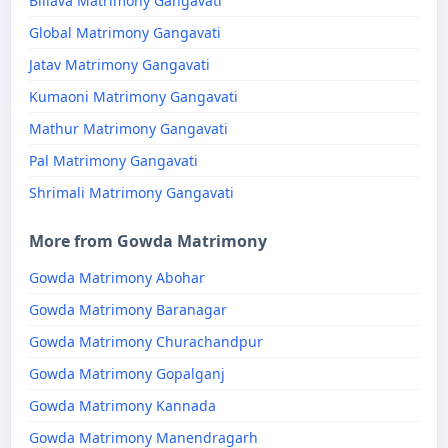
Billava Matrimony Gangavati
Global Matrimony Gangavati
Jatav Matrimony Gangavati
Kumaoni Matrimony Gangavati
Mathur Matrimony Gangavati
Pal Matrimony Gangavati
Shrimali Matrimony Gangavati
More from Gowda Matrimony
Gowda Matrimony Abohar
Gowda Matrimony Baranagar
Gowda Matrimony Churachandpur
Gowda Matrimony Gopalganj
Gowda Matrimony Kannada
Gowda Matrimony Manendragarh