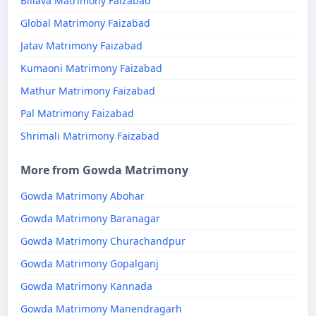
Billava Matrimony Faizabad
Global Matrimony Faizabad
Jatav Matrimony Faizabad
Kumaoni Matrimony Faizabad
Mathur Matrimony Faizabad
Pal Matrimony Faizabad
Shrimali Matrimony Faizabad
More from Gowda Matrimony
Gowda Matrimony Abohar
Gowda Matrimony Baranagar
Gowda Matrimony Churachandpur
Gowda Matrimony Gopalganj
Gowda Matrimony Kannada
Gowda Matrimony Manendragarh