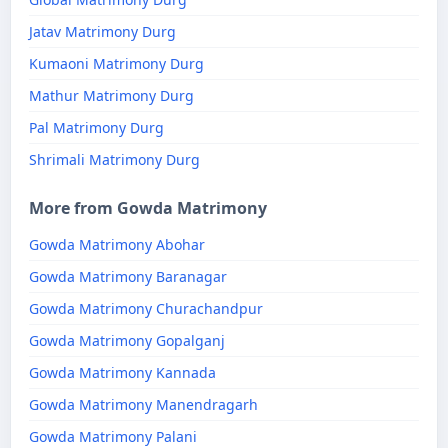
Jatav Matrimony Durg
Kumaoni Matrimony Durg
Mathur Matrimony Durg
Pal Matrimony Durg
Shrimali Matrimony Durg
More from Gowda Matrimony
Gowda Matrimony Abohar
Gowda Matrimony Baranagar
Gowda Matrimony Churachandpur
Gowda Matrimony Gopalganj
Gowda Matrimony Kannada
Gowda Matrimony Manendragarh
Gowda Matrimony Palani