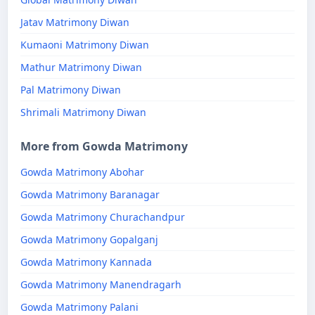
Jatav Matrimony Diwan
Kumaoni Matrimony Diwan
Mathur Matrimony Diwan
Pal Matrimony Diwan
Shrimali Matrimony Diwan
More from Gowda Matrimony
Gowda Matrimony Abohar
Gowda Matrimony Baranagar
Gowda Matrimony Churachandpur
Gowda Matrimony Gopalganj
Gowda Matrimony Kannada
Gowda Matrimony Manendragarh
Gowda Matrimony Palani