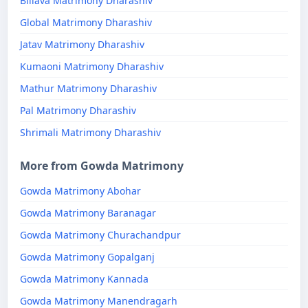
Billava Matrimony Dharashiv
Global Matrimony Dharashiv
Jatav Matrimony Dharashiv
Kumaoni Matrimony Dharashiv
Mathur Matrimony Dharashiv
Pal Matrimony Dharashiv
Shrimali Matrimony Dharashiv
More from Gowda Matrimony
Gowda Matrimony Abohar
Gowda Matrimony Baranagar
Gowda Matrimony Churachandpur
Gowda Matrimony Gopalganj
Gowda Matrimony Kannada
Gowda Matrimony Manendragarh