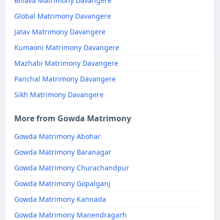
Billava Matrimony Davangere
Global Matrimony Davangere
Jatav Matrimony Davangere
Kumaoni Matrimony Davangere
Mazhabi Matrimony Davangere
Panchal Matrimony Davangere
Sikh Matrimony Davangere
More from Gowda Matrimony
Gowda Matrimony Abohar
Gowda Matrimony Baranagar
Gowda Matrimony Churachandpur
Gowda Matrimony Gopalganj
Gowda Matrimony Kannada
Gowda Matrimony Manendragarh