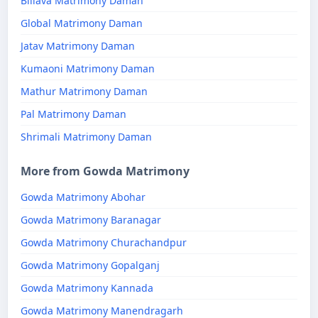
Billava Matrimony Daman
Global Matrimony Daman
Jatav Matrimony Daman
Kumaoni Matrimony Daman
Mathur Matrimony Daman
Pal Matrimony Daman
Shrimali Matrimony Daman
More from Gowda Matrimony
Gowda Matrimony Abohar
Gowda Matrimony Baranagar
Gowda Matrimony Churachandpur
Gowda Matrimony Gopalganj
Gowda Matrimony Kannada
Gowda Matrimony Manendragarh