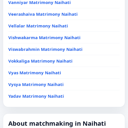
Vanniyar Matrimony Naihati
Veerashaiva Matrimony Naihati
Vellalar Matrimony Naihati
Vishwakarma Matrimony Naihati
Viswabrahmin Matrimony Naihati
Vokkaliga Matrimony Naihati
Vyas Matrimony Naihati
Vysya Matrimony Naihati
Yadav Matrimony Naihati
About matchmaking in Naihati