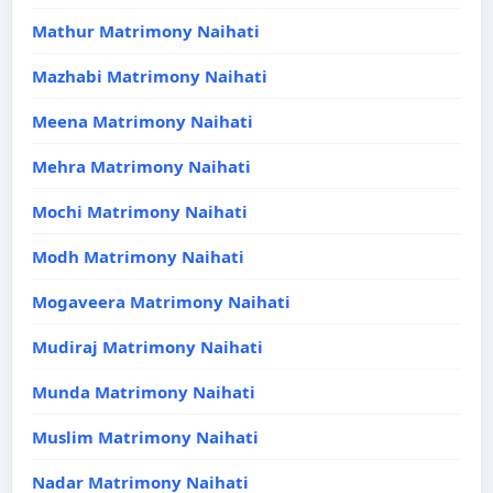
Mathur Matrimony Naihati
Mazhabi Matrimony Naihati
Meena Matrimony Naihati
Mehra Matrimony Naihati
Mochi Matrimony Naihati
Modh Matrimony Naihati
Mogaveera Matrimony Naihati
Mudiraj Matrimony Naihati
Munda Matrimony Naihati
Muslim Matrimony Naihati
Nadar Matrimony Naihati