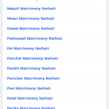
Nepali Matrimony Naihati
Nhavi Matrimony Naihati
Oswal Matrimony Naihati
Padmasali Matrimony Naihati
Pal Matrimony Naihati
Panchal Matrimony Naihati
Pandit Matrimony Naihati
Panicker Matrimony Naihati
Pasi Matrimony Naihati
Patel Matrimony Naihati
Perika Matrimony Naihati