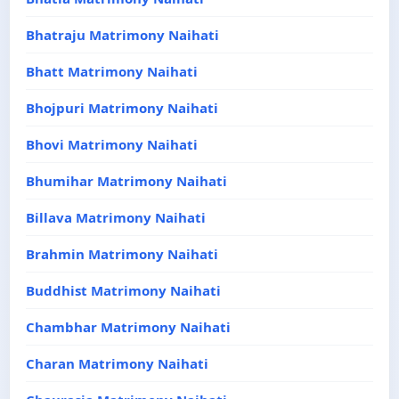
Bhatraju Matrimony Naihati
Bhatt Matrimony Naihati
Bhojpuri Matrimony Naihati
Bhovi Matrimony Naihati
Bhumihar Matrimony Naihati
Billava Matrimony Naihati
Brahmin Matrimony Naihati
Buddhist Matrimony Naihati
Chambhar Matrimony Naihati
Charan Matrimony Naihati