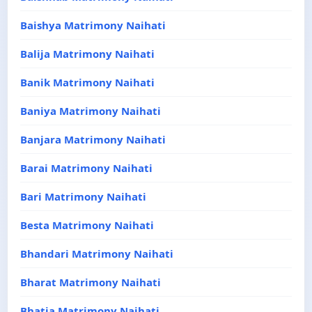
Baishya Matrimony Naihati
Balija Matrimony Naihati
Banik Matrimony Naihati
Baniya Matrimony Naihati
Banjara Matrimony Naihati
Barai Matrimony Naihati
Bari Matrimony Naihati
Besta Matrimony Naihati
Bhandari Matrimony Naihati
Bharat Matrimony Naihati
Bhatia Matrimony Naihati