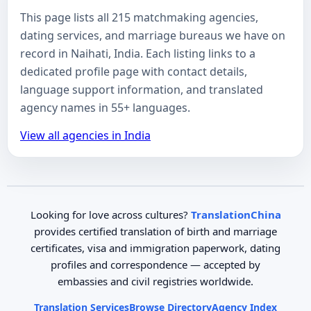
This page lists all 215 matchmaking agencies,
dating services, and marriage bureaus we have on
record in Naihati, India. Each listing links to a
dedicated profile page with contact details,
language support information, and translated
agency names in 55+ languages.
View all agencies in India
Looking for love across cultures?
TranslationChina
provides certified translation of birth and marriage
certificates, visa and immigration paperwork, dating
profiles and correspondence — accepted by
embassies and civil registries worldwide.
Translation Services
Browse Directory
Agency Index