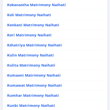
Kokanastha Matrimony Naihati
Koli Matrimony Naihati
Konkani Matrimony Naihati
Kori Matrimony Naihati
Kshatriya Matrimony Naihati
Kulin Matrimony Naihati
Kulita Matrimony Naihati
Kumaoni Matrimony Naihati
Kumawat Matrimony Naihati
Kumhar Matrimony Naihati
Kunbi Matrimony Naihati