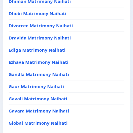
Dhiman Matrimony Naihati
Dhobi Matrimony Naihati
Divorcee Matrimony Naihati
Dravida Matrimony Naihati
Ediga Matrimony Naihati
Ezhava Matrimony Naihati
Gandla Matrimony Naihati
Gaur Matrimony Naihati
Gavali Matrimony Naihati
Gavara Matrimony Naihati
Global Matrimony Naihati