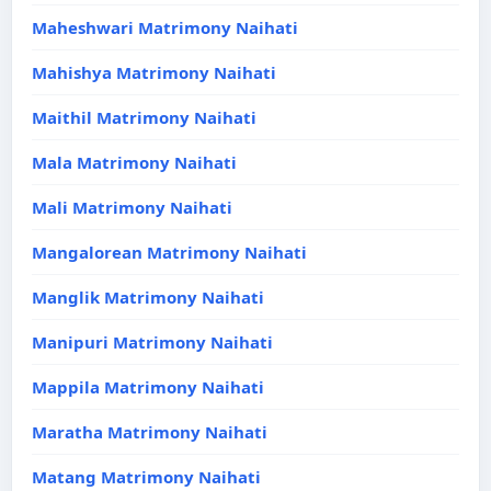
Maheshwari Matrimony Naihati
Mahishya Matrimony Naihati
Maithil Matrimony Naihati
Mala Matrimony Naihati
Mali Matrimony Naihati
Mangalorean Matrimony Naihati
Manglik Matrimony Naihati
Manipuri Matrimony Naihati
Mappila Matrimony Naihati
Maratha Matrimony Naihati
Matang Matrimony Naihati