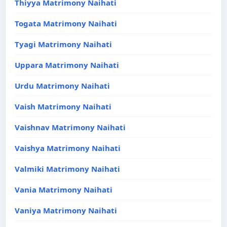
Thiyya Matrimony Naihati
Togata Matrimony Naihati
Tyagi Matrimony Naihati
Uppara Matrimony Naihati
Urdu Matrimony Naihati
Vaish Matrimony Naihati
Vaishnav Matrimony Naihati
Vaishya Matrimony Naihati
Valmiki Matrimony Naihati
Vania Matrimony Naihati
Vaniya Matrimony Naihati