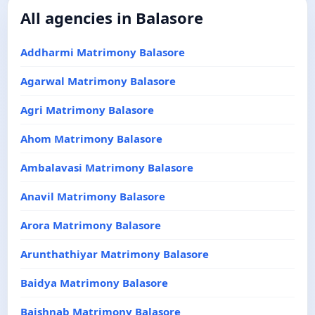
All agencies in Balasore
Addharmi Matrimony Balasore
Agarwal Matrimony Balasore
Agri Matrimony Balasore
Ahom Matrimony Balasore
Ambalavasi Matrimony Balasore
Anavil Matrimony Balasore
Arora Matrimony Balasore
Arunthathiyar Matrimony Balasore
Baidya Matrimony Balasore
Baishnab Matrimony Balasore