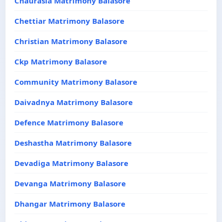
Chaurasia Matrimony Balasore
Chettiar Matrimony Balasore
Christian Matrimony Balasore
Ckp Matrimony Balasore
Community Matrimony Balasore
Daivadnya Matrimony Balasore
Defence Matrimony Balasore
Deshastha Matrimony Balasore
Devadiga Matrimony Balasore
Devanga Matrimony Balasore
Dhangar Matrimony Balasore