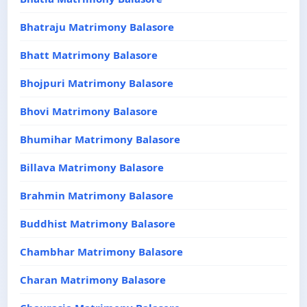
Bhatraju Matrimony Balasore
Bhatt Matrimony Balasore
Bhojpuri Matrimony Balasore
Bhovi Matrimony Balasore
Bhumihar Matrimony Balasore
Billava Matrimony Balasore
Brahmin Matrimony Balasore
Buddhist Matrimony Balasore
Chambhar Matrimony Balasore
Charan Matrimony Balasore