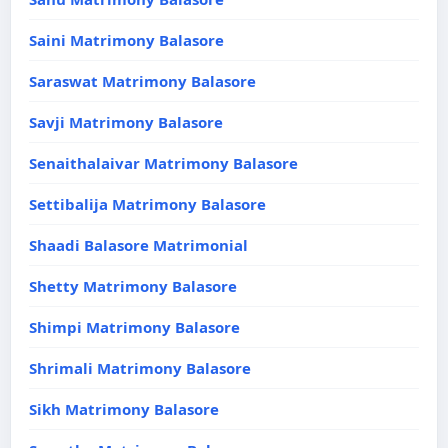
Saini Matrimony Balasore
Saraswat Matrimony Balasore
Savji Matrimony Balasore
Senaithalaivar Matrimony Balasore
Settibalija Matrimony Balasore
Shaadi Balasore Matrimonial
Shetty Matrimony Balasore
Shimpi Matrimony Balasore
Shrimali Matrimony Balasore
Sikh Matrimony Balasore