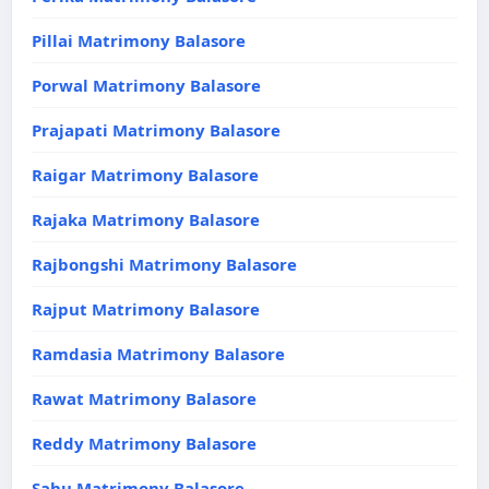
Pillai Matrimony Balasore
Porwal Matrimony Balasore
Prajapati Matrimony Balasore
Raigar Matrimony Balasore
Rajaka Matrimony Balasore
Rajbongshi Matrimony Balasore
Rajput Matrimony Balasore
Ramdasia Matrimony Balasore
Rawat Matrimony Balasore
Reddy Matrimony Balasore
Sahu Matrimony Balasore